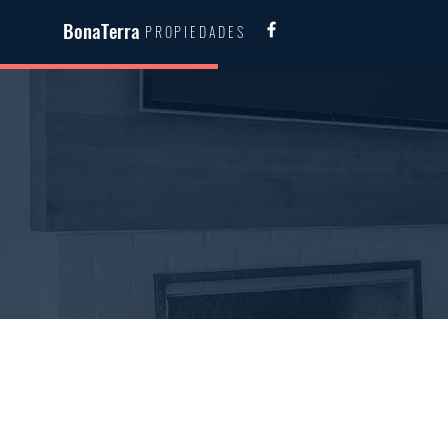
BonaTerra
PROPIEDADES