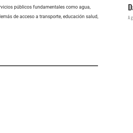
D
servicios públicos fundamentales como agua,
además de acceso a transporte, educación salud,
Ag