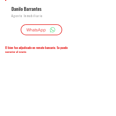
Danilo Barrantes
Agente Inmobiliario
WhatsApp
El bien fue adjudicado en remate bancario. Se puede
negociar el precio.
Contáctanos