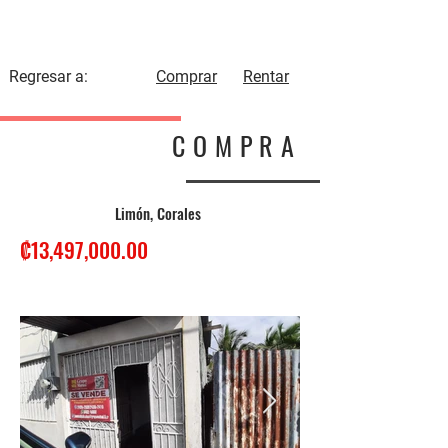
BonaTerra
PROPIEDADES
Regresar a:
Comprar
Rentar
COMPRA
Limón, Corales
₡13,497,000.00