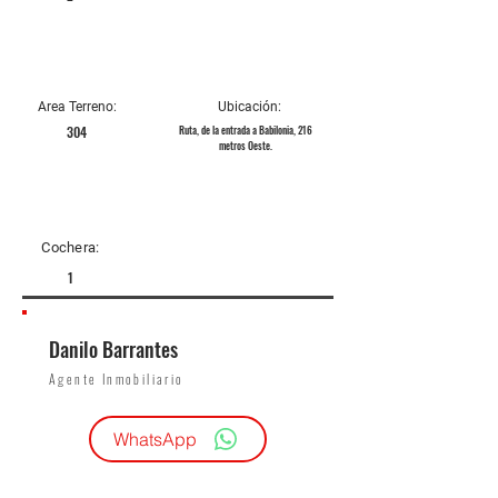
Area Terreno:
Ubicación:
304
Ruta, de la entrada a Babilonia, 216
metros Oeste.
Cochera:
1
Danilo Barrantes
Agente Inmobiliario
WhatsApp