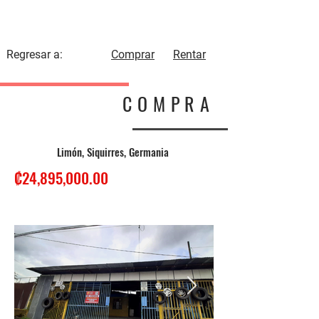
BonaTerra
PROPIEDADES
Regresar a:
Comprar
Rentar
COMPRA
Limón, Siquirres, Germania
₡24,895,000.00